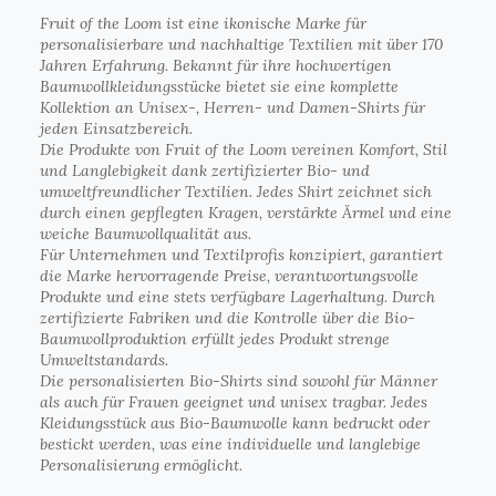
Fruit of the Loom ist eine ikonische Marke für
personalisierbare und nachhaltige Textilien mit über 170
Jahren Erfahrung. Bekannt für ihre hochwertigen
Baumwollkleidungsstücke bietet sie eine komplette
Kollektion an Unisex-, Herren- und Damen-Shirts für
jeden Einsatzbereich.
Die Produkte von Fruit of the Loom vereinen Komfort, Stil
und Langlebigkeit dank zertifizierter Bio- und
umweltfreundlicher Textilien. Jedes Shirt zeichnet sich
durch einen gepflegten Kragen, verstärkte Ärmel und eine
weiche Baumwollqualität aus.
Für Unternehmen und Textilprofis konzipiert, garantiert
die Marke hervorragende Preise, verantwortungsvolle
Produkte und eine stets verfügbare Lagerhaltung. Durch
zertifizierte Fabriken und die Kontrolle über die Bio-
Baumwollproduktion erfüllt jedes Produkt strenge
Umweltstandards.
Die personalisierten Bio-Shirts sind sowohl für Männer
als auch für Frauen geeignet und unisex tragbar. Jedes
Kleidungsstück aus Bio-Baumwolle kann bedruckt oder
bestickt werden, was eine individuelle und langlebige
Personalisierung ermöglicht.