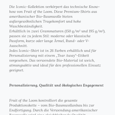
Die Iconic-Kollektion verkörpert das technische Know-
how von Fruit of the Loom. Diese Premium-Shirts aus
amerikanischer Bio-Baumwolle bieten
außergewöhnlichen Tragekomfort und hohe
Waschbeständigkeit.
Erhältlich in zwei Grammaturen (150 g/m² und 195 g/m²),
passen sie zu jedem Stil: moderne oder klassische
Passform, kurze oder lange Ärmel, Rund- oder V-
Ausschnitt.
Jedes Iconic-Shirt ist in 26 Farben erhältlich und für
Personalisierung mit einem „Tear Away“-Etikett
vorgesehen. Das verwendete Bio-Material ist weich,
atmungsaktiv und ideal für den professionellen Einsatz
geeignet.
Personalisierung, Qualität und ökologisches Engagement
Fruit of the Loom kontrolliert die gesamte
Produktionskette – vom Bio-Baumwollanbau bis zur
Endfertigung. Durch die Verwendung amerikanischer