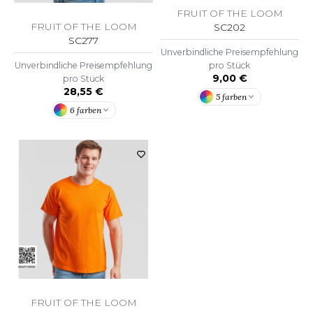
FRUIT OF THE LOOM
FRUIT OF THE LOOM
SC202
SC277
Unverbindliche Preisempfehlung
pro Stück
Unverbindliche Preisempfehlung
9,00 €
pro Stück
28,55 €
5 farben
6 farben
FRUIT OF THE LOOM