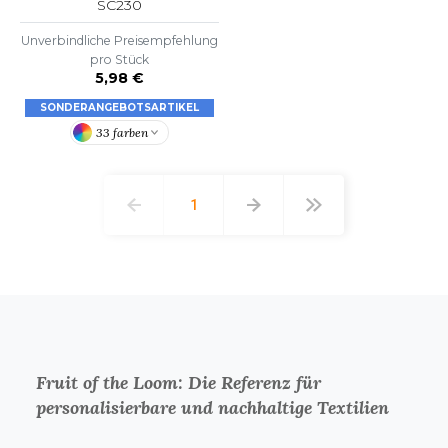
SC230
Unverbindliche Preisempfehlung
pro Stück
5,98 €
SONDERANGEBOTSARTIKEL
33 farben
1
Fruit of the Loom: Die Referenz für
personalisierbare und nachhaltige Textilien