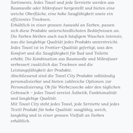
Sortiments. Jedes Towel und jede Serviette werden aus
Baumwolle oder Mikrofaser hergestellt und bieten eine
weiche Oberfläche, eine hohe Saugfähigkeit sowie ein
effizientes Trocknen.
Erhältlich in einer grossen Auswahl an Farben, passen
sich diese Produkte unterschiedlichsten Bedürfnissen an.
Die Farben bleiben auch nach häufigem Waschen intensiv,
was die langlebige Qualität jedes Produkts unterstreicht.
Jedes Towel ist in Frottier-Qualität gefertigt, was den
Komfort und die Saugfähigkeit für Bad und Toilette
erhöht. Die Kombination aus Baumwolle und Mikrofaser
verbessert zusätzlich das Trocknen und die
Leistungsfähigkeit der Produkte.
Abschliessend sind die Towel City Produkte vollständig
personalisierbar und bieten zahlreiche Optionen zur
Personalisierung. Ob für Werbezwecke oder den täglichen
Gebrauch – jedes Towel vereint Ästhetik, Funktionalität
und langlebige Qualität.
Mit Towel City steht jedes Towel, jede Serviette und jedes
Textil Produkt für hohe Qualität: saugfähig, weich,
langlebig und in einer grossen Vielfalt an Farben
erhältlich.