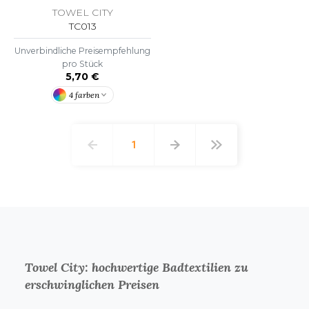
TOWEL CITY
TC013
Unverbindliche Preisempfehlung
pro Stück
5,70 €
4 farben
1
Towel City: hochwertige Badtextilien zu
erschwinglichen Preisen