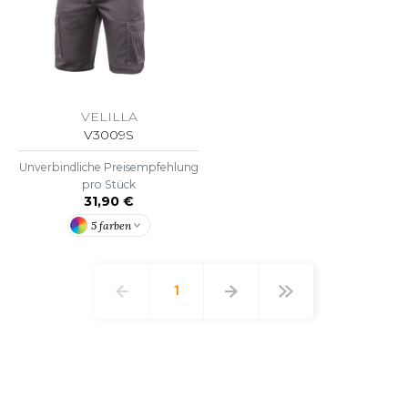
VELILLA
V3009S
Unverbindliche Preisempfehlung
pro Stück
31,90 €
5 farben
1