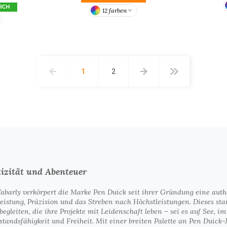
ICH
12 farben
1
2
tizität und Abenteuer
 Tabarly verkörpert die Marke Pen Duick seit ihrer Gründung eine au
istung, Präzision und das Streben nach Höchstleistungen. Dieses stark
begleiten, die ihre Projekte mit Leidenschaft leben – sei es auf See,
standsfähigkeit und Freiheit. Mit einer breiten Palette an Pen Duick-