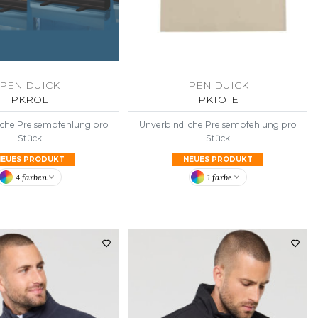
PEN DUICK
PEN DUICK
PKROL
PKTOTE
iche Preisempfehlung pro
Unverbindliche Preisempfehlung pro
Stück
Stück
NEUES PRODUKT
NEUES PRODUKT
4 farben
1 farbe