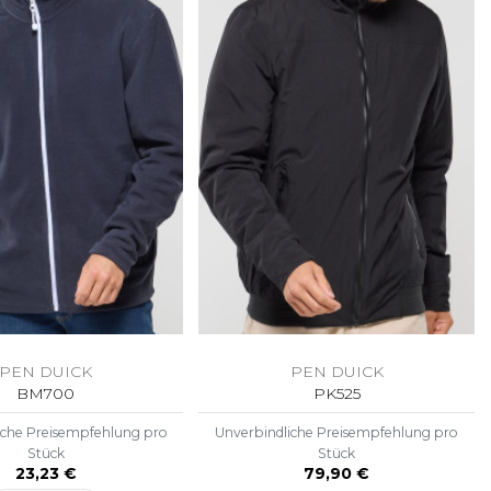
PEN DUICK
PEN DUICK
BM700
PK525
iche Preisempfehlung pro
Unverbindliche Preisempfehlung pro
Stück
Stück
23,23 €
79,90 €