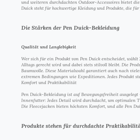
und weiteren durchdachten Outdoor-Accessoires bietet die 
Duick steht für hochwertige Kleidung und Produkte, die für
Die Stärken der Pen Duick-Bekleidung
Qualität und Langlebigkeit
Wer sich für ein Produkt von Pen Duick entscheidet, wähl
Alltags gerecht wird und dabei stets stilvoll bleibt. Die P
Baumwolle. Diese Materialwahl garantiert auch nach viele
extremen Bedingungen wie Expeditionen. Jedes Produkt steht
Komfort und Praktikabilität
Pen Duick-Bekleidung ist auf Bewegungsfreiheit ausgelegt 
Innenfutter: Jedes Detail wird durchdacht, um optimalen T
Die Fleecejacken bieten höchsten Komfort, und alle Pen Du
Produkte stehen für durchdachte Praktikabilitä