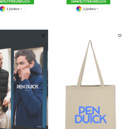
WELTFREUNDLICH
UMWELTFREUNDLICH
3 farben
2 farben