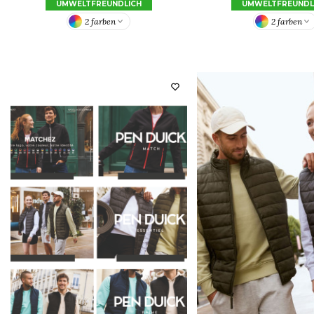
UMWELTFREUNDLICH
UMWELTFREUNDL
2 farben
2 farben