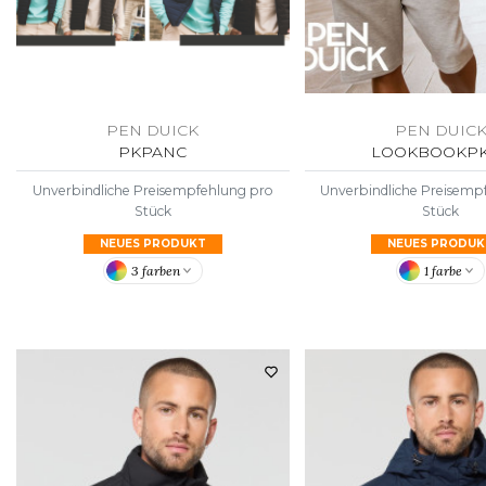
PEN DUICK
PEN DUIC
PKPANC
LOOKBOOKP
Unverbindliche Preisempfehlung pro
Unverbindliche Preisemp
Stück
Stück
NEUES PRODUKT
NEUES PRODUK
3 farben
1 farbe