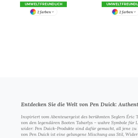
UMWELTFREUNDLICH
UMWELTFREUNDL
2 farben
2 farben
Entdecken Sie die Welt von Pen Duick: Authen
Inspiriert vom Abenteuergeist des berühmten Seglers Éric
von den legendären Booten Tabarlys – wahre Symbole für Le
wider: Pen Duick-Produkte sind dafür gemacht, all jene zu 
von Pen Duick ist eine gelungene Mischung aus Stil, Wider