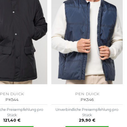
PEN DUICK
PEN DUICK
PK544
PK346
iche Preisempfehlung pro
Unverbindliche Preisempfehlung pro
Stück
Stück
121,40 €
29,90 €