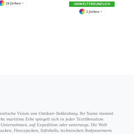
24 farben
UMWELTFREUNDLICH
2 farben
thentische Vision von Outdoor-Bekleidung. Ihr Name stammt
e maritime Erbe spiegelt sich in jeder Textilkreation
 im Unternehmen, auf Expedition oder unterwegs. Die Welt
Jacken, Fleecejacken, Softshells, technischen Bodywarmern