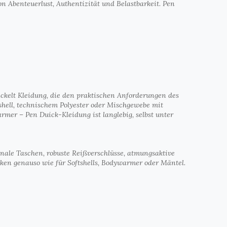
n Abenteuerlust, Authentizität und Belastbarkeit. Pen
ckelt Kleidung, die den praktischen Anforderungen des
ftshell, technischem Polyester oder Mischgewebe mit
mer – Pen Duick-Kleidung ist langlebig, selbst unter
onale Taschen, robuste Reißverschlüsse, atmungsaktive
cken genauso wie für Softshells, Bodywarmer oder Mäntel.