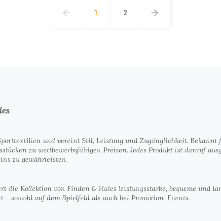
1
2
les
 Sporttextilien und vereint Stil, Leistung und Zugänglichkeit. Beka
stücken zu wettbewerbsfähigen Preisen. Jedes Produkt ist darauf ausg
ins zu gewährleisten.
iert die Kollektion von Finden & Hales leistungsstarke, bequeme und l
t – sowohl auf dem Spielfeld als auch bei Promotion-Events.