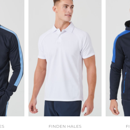
ES
FINDEN HALES
F