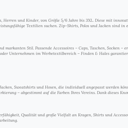
n, Herren und Kinder, von Größe 5/6 Jahre bis 3XL. Diese mit innovati
istungsfähige Textilien suchen. Zip-Shirts, Polos und Jacken sind in 
 und markanten Stil. Passende Accessoires – Caps, Taschen, Socken – 
oder Unternehmen im Werbetextilbereich – Finden & Hales garantiert 
, Jacken, Sweatshirts und Hosen, die individuell angepasst werden kön
arkierung – abgestimmt auf die Farben Ihres Vereins. Dank dieses Know
fähigkeit, Qualität und große Vielfalt an Kragen, Shirts und Accessoir
arbeitung.