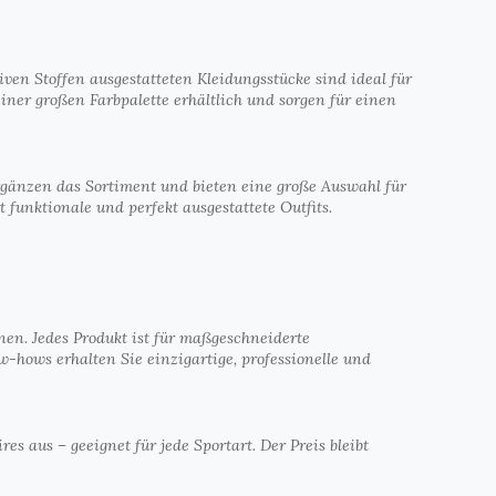
ven Stoffen ausgestatteten Kleidungsstücke sind ideal für
einer großen Farbpalette erhältlich und sorgen für einen
ergänzen das Sortiment und bieten eine große Auswahl für
funktionale und perfekt ausgestattete Outfits.
nen. Jedes Produkt ist für maßgeschneiderte
-hows erhalten Sie einzigartige, professionelle und
es aus – geeignet für jede Sportart. Der Preis bleibt