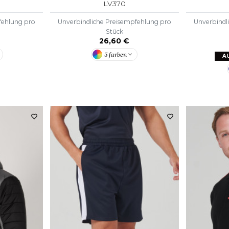
LV370
fehlung pro
Unverbindliche Preisempfehlung pro
Unverbindl
Stück
26,60 €
5 farben
A