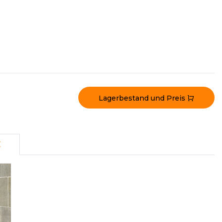
Lagerbestand und Preis
E