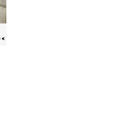
0 €
service
Kontaktieren Sie uns