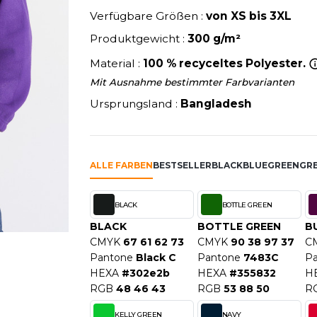
U
NEW GEN
Verfügbare Größen :
von XS bis 3XL
MODE
SCHLAFANZÜGE
EWERBE
Y
NEW MORNING STUDIOS
Produktgewicht :
SCHUHE
300 g/m²
P
SCHÜRZEN
Material :
100 % recyceltes Polyester.
PAREDES SEGURIDAD
SICHERHEITSKLEIDUNG HI
Mit Ausnahme bestimmter Farbvarianten
NES
PARKS
RE PRODUKTE
SOFTSHELL
Ursprungsland :
Bangladesh
ES - BLANKS
PEN DUICK
PROMODORO
OL
Q
ODS
ALLE FARBEN
BESTSELLER
BLACK
BLUE
GREEN
GR
QUADRA
R
BLACK
BOTTLE GREEN
REFERENCE TEXTILE
SKY
BLACK
BOTTLE GREEN
B
REGATTA
CMYK
67 61 62 73
CMYK
90 38 97 37
C
X
RESULT
Pantone
Black C
Pantone
7483C
P
RICA LEWIS
HEXA
#302e2b
HEXA
#355832
H
RIE
RGB
48 46 43
RUSSELL ATHLETIC®
RGB
53 88 50
R
OD
RUSSELL ATHLETIC® COLL
KELLY GREEN
NAVY