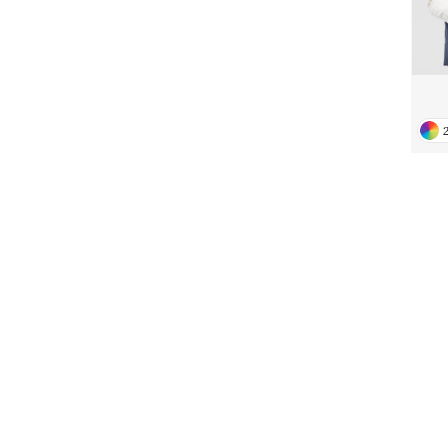
Unser CSR-Engagement
U