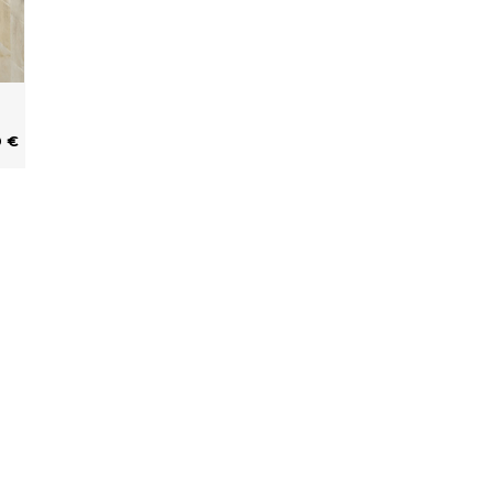
0 €
service
Kontaktieren Sie uns