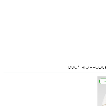
DUO/TRIO PRODU
Um