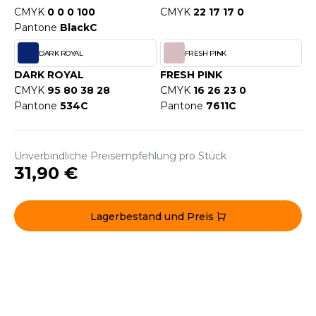
WEATSHIRTS
CMYK
0 0 0 100
CMYK
22 17 17 0
HK
Pantone
BlackC
-SHIRTS
UST COOL
DARK ROYAL
FRESH PINK
ASCHE
DARK ROYAL
FRESH PINK
UST HOODS
NTERWÄSCHE
CMYK
95 80 38 28
CMYK
16 26 23 0
UST T'S
Pantone
534C
Pantone
7611C
ARNWESTEN
ESTEN UND JACKEN
Unverbindliche Preisempfehlung pro Stück
ARLOWSKY
31,90 €
INTER
ORNTEX
ORKWEAR
Lagerbestand und Preis
ABEL SERIE
ARKWOOD